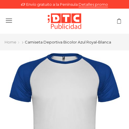
Envío gratuito a la Península
Detalles promo
Menu
Home
Camiseta Deportiva Bicolor Azul Royal-Blanca