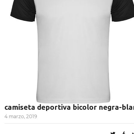
camiseta deportiva bicolor negra-bla
4 marzo, 2019