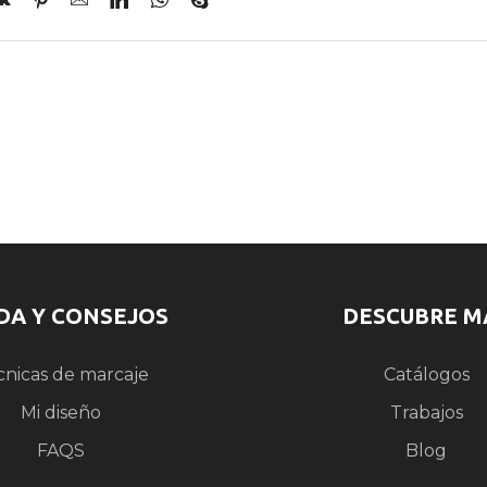
DA Y CONSEJOS
DESCUBRE M
cnicas de marcaje
Catálogos
Mi diseño
Trabajos
FAQS
Blog