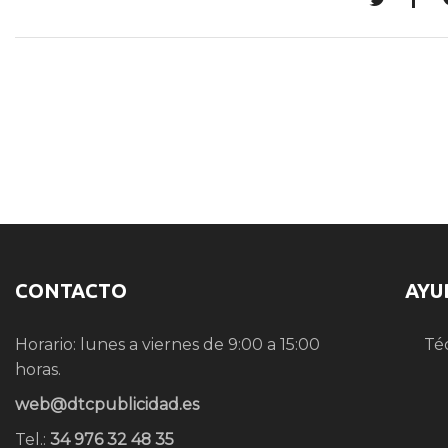
CONTACTO
AYU
Horario: lunes a viernes de 9:00 a 15:00
Té
horas.
web@dtcpublicidad.es
Tel.:
34 976 32 48 35