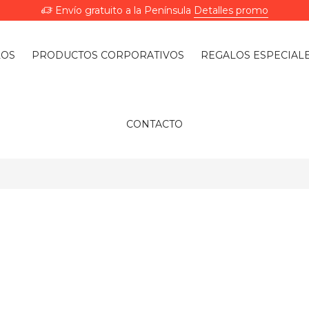
Envío gratuito a la Península
Detalles promo
LOS
PRODUCTOS CORPORATIVOS
REGALOS ESPECIAL
CONTACTO