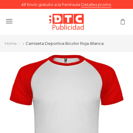
Envío gratuito a la Península
Detalles promo
Menu
Home
Camiseta Deportiva Bicolor Roja-Blanca