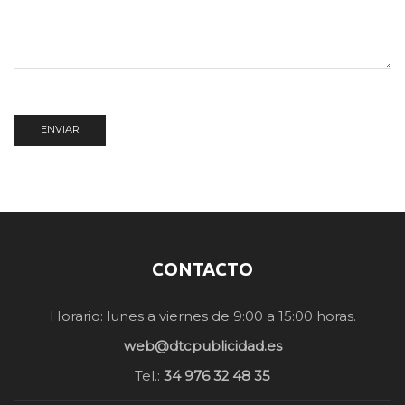
CONTACTO
Horario: lunes a viernes de 9:00 a 15:00 horas.
web@dtcpublicidad.es
Tel.:
34 976 32 48 35