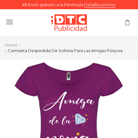
Envío gratuito a la Península
Detalles promo
Menu
Home
Camiseta Despedida De Soltera Para Las Amigas Púrpura