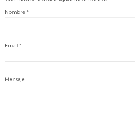
Nombre
*
Email
*
Mensaje