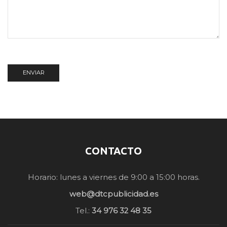
CONTACTO
Horario: lunes a viernes de 9:00 a 15:00 horas.
web@dtcpublicidad.es
Tel.:
34 976 32 48 35