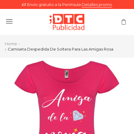
Envío gratuito a la Península
Detalles promo
Menu
Home
Camiseta Despedida De Soltera Para Las Amigas Rosa