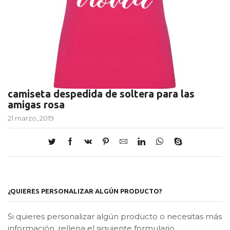
camiseta despedida de soltera para las
amigas rosa
21 marzo, 2019
¿QUIERES PERSONALIZAR ALGÚN PRODUCTO?
Si quieres personalizar algún producto o necesitas más
información, rellena el siguiente formulario.