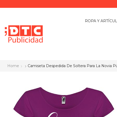
ROPA Y ARTÍCU
Home
Camiseta Despedida De Soltera Para La Novia P