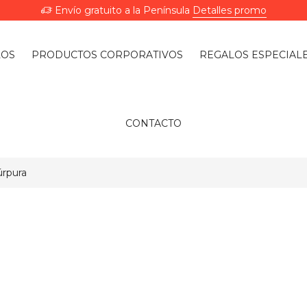
Envío gratuito a la Península
Detalles promo
LOS
PRODUCTOS CORPORATIVOS
REGALOS ESPECIAL
CONTACTO
úrpura