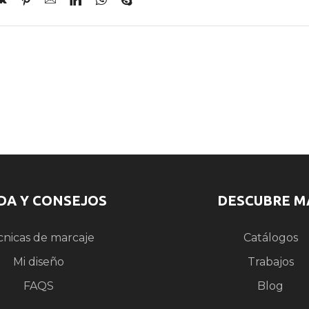
DA Y CONSEJOS
DESCUBRE M
cnicas de marcaje
Catálogos
Mi diseño
Trabajos
FAQS
Blog