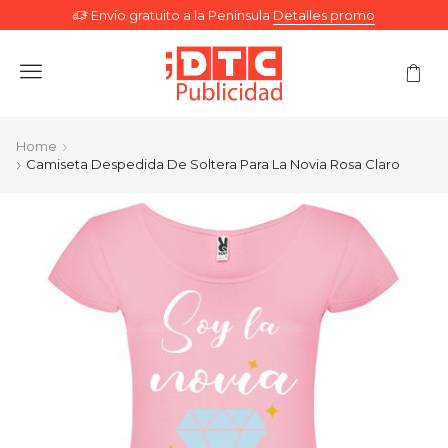
Envío gratuito a la Península
Detalles promo
Menu
Home
Camiseta Despedida De Soltera Para La Novia Rosa Claro