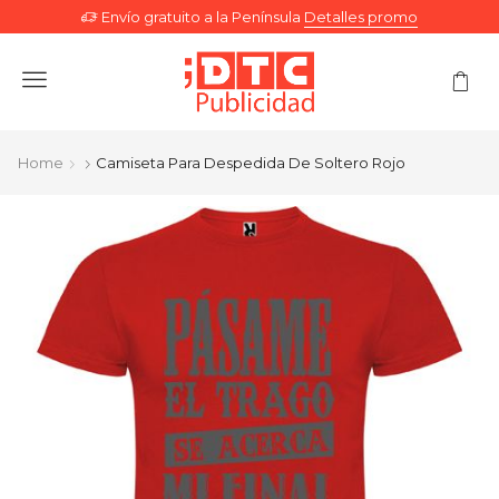
Envío gratuito a la Península
Detalles promo
Menu
Home
Camiseta Para Despedida De Soltero Rojo