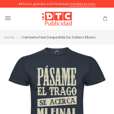
Envío gratuito a la Península
Detalles promo
Menu
Home
Camiseta Para Despedida De Soltero Ébano