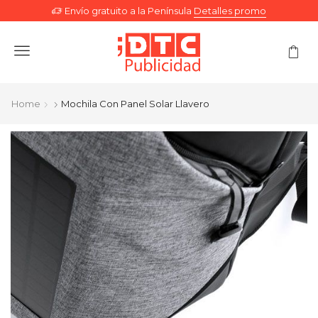
Envío gratuito a la Península
Detalles promo
Menu
Home
Mochila Con Panel Solar Llavero