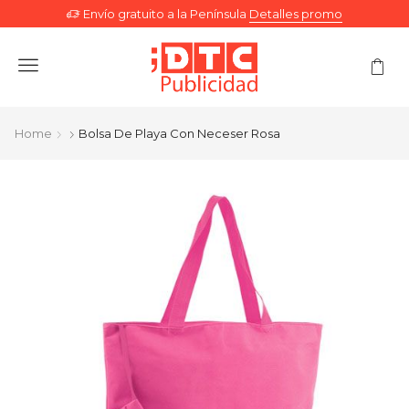
Envío gratuito a la Península
Detalles promo
Menu
Home
Bolsa De Playa Con Neceser Rosa