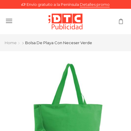
Envío gratuito a la Península
Detalles promo
Menu
Home
Bolsa De Playa Con Neceser Verde