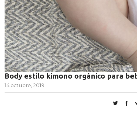
Body estilo kimono orgánico para b
14 octubre, 2019