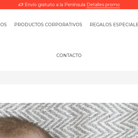
Envío gratuito a la Península
Detalles promo
LOS
PRODUCTOS CORPORATIVOS
REGALOS ESPECIAL
CONTACTO