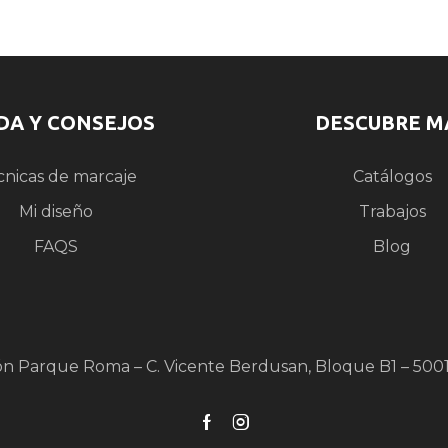
DA Y CONSEJOS
DESCUBRE M
cnicas de marcaje
Catálogos
Mi diseño
Trabajos
FAQS
Blog
ón Parque Roma – C. Vicente Berdusan, Bloque B1 – 500