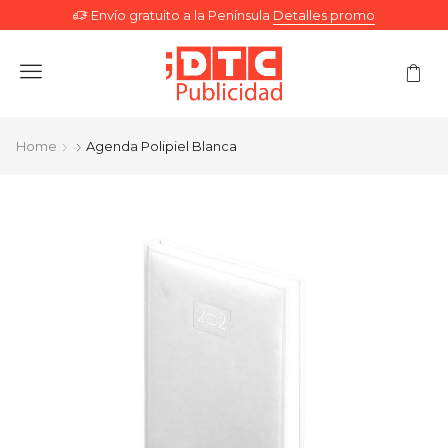
Envío gratuito a la Península
Detalles promo
Menu
Home
Agenda Polipiel Blanca