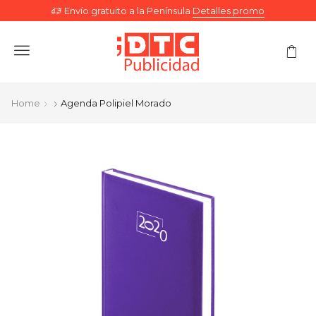
Envío gratuito a la Península
Detalles promo
Menu
Home
Agenda Polipiel Morado