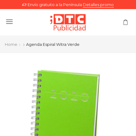
Envío gratuito a la Península
Detalles promo
Menu
Home
Agenda Espiral Witra Verde