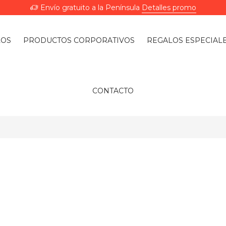
Envío gratuito a la Península
Detalles promo
LOS
PRODUCTOS CORPORATIVOS
REGALOS ESPECIAL
CONTACTO