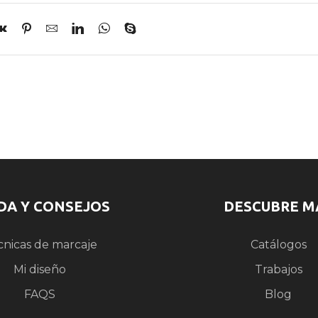
DA Y CONSEJOS
DESCUBRE M
cnicas de marcaje
Catálogos
Mi diseño
Trabajos
FAQS
Blog