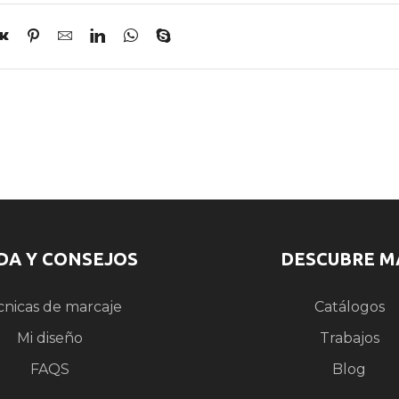
DA Y CONSEJOS
DESCUBRE M
cnicas de marcaje
Catálogos
Mi diseño
Trabajos
FAQS
Blog