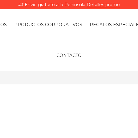
Envío gratuito a la Península
Detalles promo
LOS
PRODUCTOS CORPORATIVOS
REGALOS ESPECIAL
CONTACTO