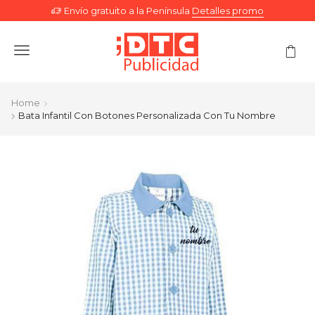
Envío gratuito a la Península
Detalles promo
Menu
Home
Bata Infantil Con Botones Personalizada Con Tu Nombre