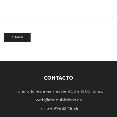
CONTACTO
Horario: lunes a viernes de 9:00 a 15:00 horas.
web@dtcpublicidad.es
Tel.:
34 976 32 48 35