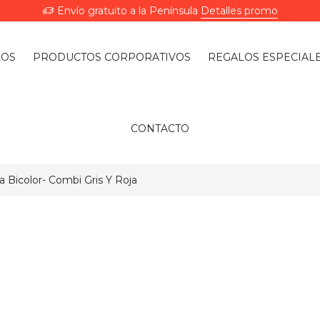
Envío gratuito a la Península
Detalles promo
LOS
PRODUCTOS CORPORATIVOS
REGALOS ESPECIAL
CONTACTO
Bicolor- Combi Gris Y Roja