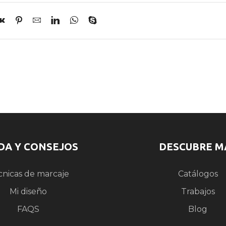
DA Y CONSEJOS
DESCUBRE M
cnicas de marcaje
Catálogos
Mi diseño
Trabajos
FAQS
Blog