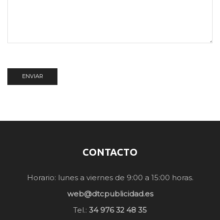
CONTACTO
Horario: lunes a viernes de 9:00 a 15:00 horas.
web@dtcpublicidad.es
Tel.:
34 976 32 48 35