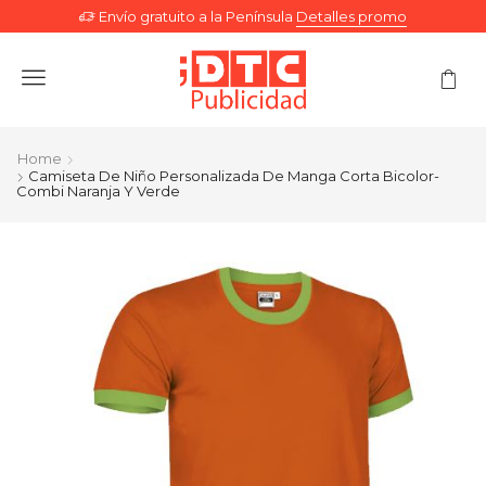
Envío gratuito a la Península
Detalles promo
Menu
Home
Camiseta De Niño Personalizada De Manga Corta Bicolor-
Combi Naranja Y Verde