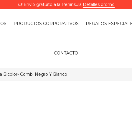
Envío gratuito a la Península
Detalles promo
LOS
PRODUCTOS CORPORATIVOS
REGALOS ESPECIAL
CONTACTO
 Bicolor- Combi Negro Y Blanco