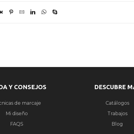
DA Y CONSEJOS
DESCUBRE M
cnicas de marcaje
Catálogos
Mi diseño
Trabajos
FAQS
Blog