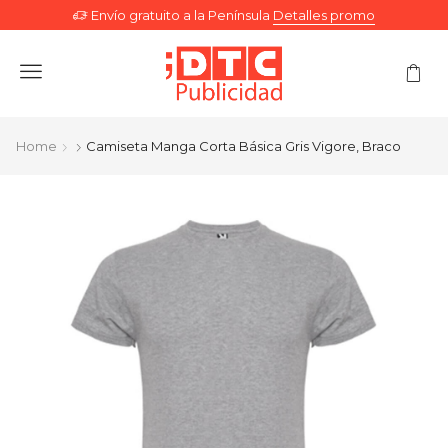
Envío gratuito a la Península
Detalles promo
Menu
Home
Camiseta Manga Corta Básica Gris Vigore, Braco