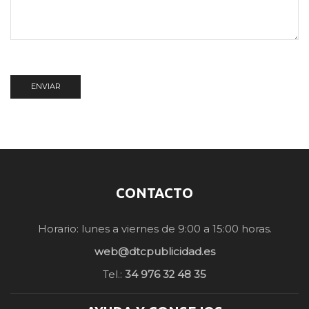
CONTACTO
Horario: lunes a viernes de 9:00 a 15:00 horas.
web@dtcpublicidad.es
Tel.:
34 976 32 48 35