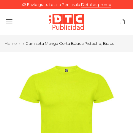
Envío gratuito a la Península
Detalles promo
Menu
Home
Camiseta Manga Corta Básica Pistacho, Braco