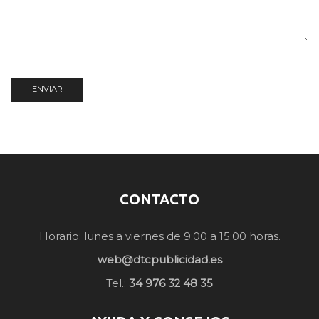
CONTACTO
Horario: lunes a viernes de 9:00 a 15:00 horas.
web@dtcpublicidad.es
Tel.:
34 976 32 48 35