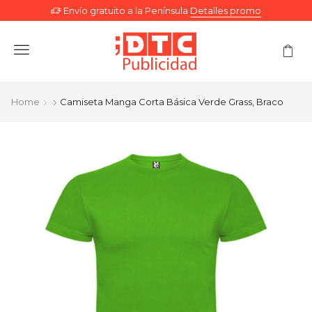
Envío gratuito a la Península
Detalles promo
Menu
Home
Camiseta Manga Corta Básica Verde Grass, Braco