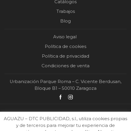
Catálogos
Trabajos
Blog
Aviso legal
Política de cookies
Política de privacidad
Condiciones de venta
Urbanización Parque Roma – C. Vicente Berdusan,
Bloque B1 – 50010 Zaragoza
AGUAZU – DTC PUBLICIDAD, s.l., utiliza cookies propias
y de terceros para mejorar tu experiencia de