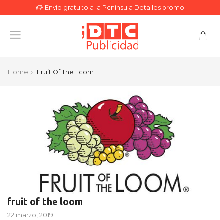
Envío gratuito a la Península
Detalles promo
Menu
Home
Fruit Of The Loom
fruit of the loom
22 marzo, 2019