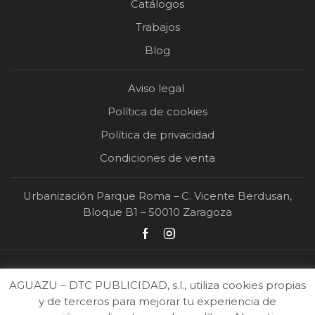
Catálogos
Trabajos
Blog
Aviso legal
Política de cookies
Política de privacidad
Condiciones de venta
Urbanización Parque Roma – C. Vicente Berdusan,
Bloque B1 – 50010 Zaragoza
AGUAZU – DTC PUBLICIDAD, s.l., utiliza cookies propias
y de terceros para mejorar tu experiencia de