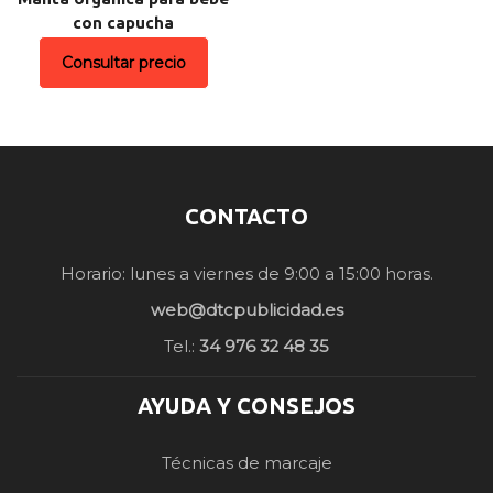
con capucha
Consultar precio
CONTACTO
Horario: lunes a viernes de 9:00 a 15:00 horas.
web@dtcpublicidad.es
Tel.:
34 976 32 48 35
AYUDA Y CONSEJOS
Técnicas de marcaje