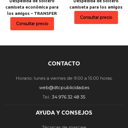
Despedida de soltero
Despedida de soltero
camiseta económica para
camiseta para los amigos
los amigos – TRANSFER
Consultar precio
Consultar precio
CONTACTO
Horario: lunes a viernes de 9:00 a 15:00 horas.
web@dtcpublicidad.es
Tel.:
34 976 32 48 35
AYUDA Y CONSEJOS
Técnicas de marcaje