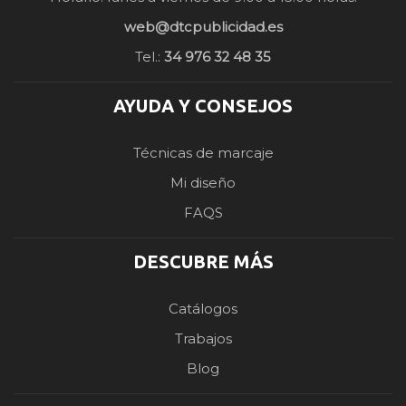
web@dtcpublicidad.es
Tel.:
34 976 32 48 35
AYUDA Y CONSEJOS
Técnicas de marcaje
Mi diseño
FAQS
DESCUBRE MÁS
Catálogos
Trabajos
Blog