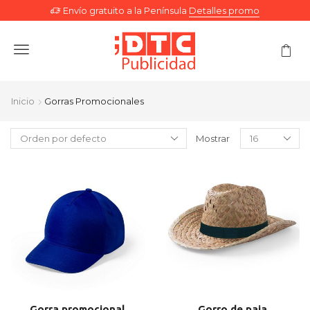
Envío gratuito a la Península
Detalles promo
Menu
Inicio
Gorras Promocionales
Mostrar
Gorra promocional
Gorro de paja