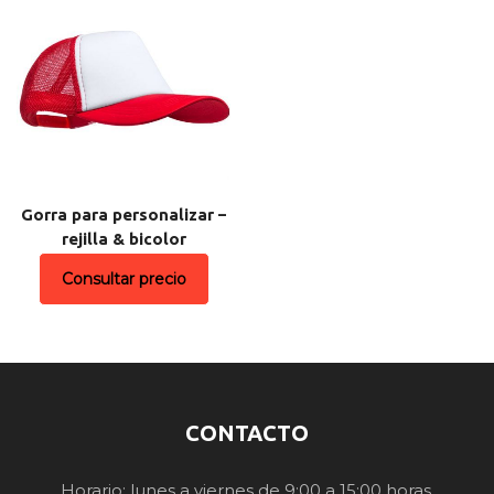
Gorra para personalizar –
rejilla & bicolor
Consultar precio
CONTACTO
Horario: lunes a viernes de 9:00 a 15:00 horas.