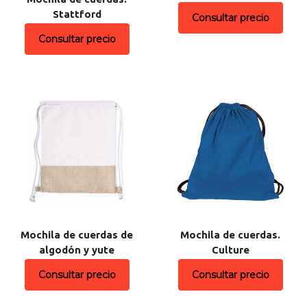
Stattford
Consultar precio
Consultar precio
Mochila de cuerdas de
Mochila de cuerdas.
algodón y yute
Culture
Consultar precio
Consultar precio