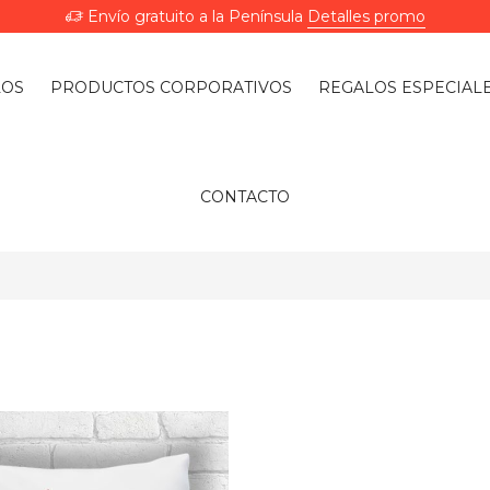
Envío gratuito a la Península
Detalles promo
LOS
PRODUCTOS CORPORATIVOS
REGALOS ESPECIAL
CONTACTO