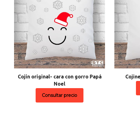
Cojín original- cara con gorro Papá
Cojin
Noel
Consultar precio