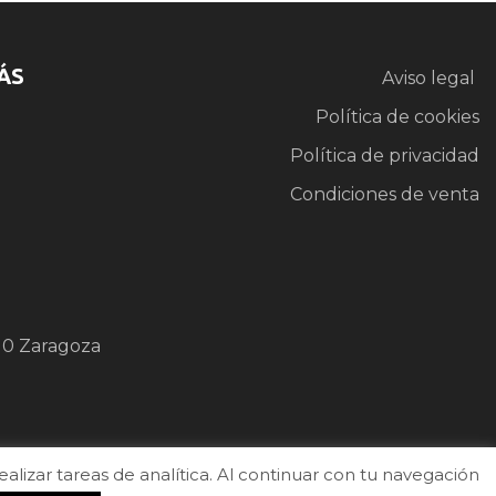
ÁS
Aviso legal
Política de cookies
Política de privacidad
Condiciones de venta
10 Zaragoza
izar tareas de analítica. Al continuar con tu navegación