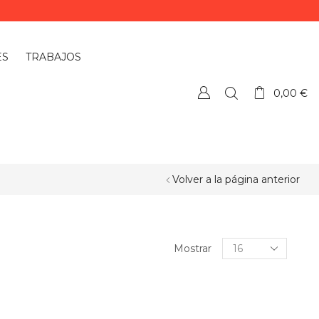
ES
TRABAJOS
0,00
€
Volver a la página anterior
Mostrar