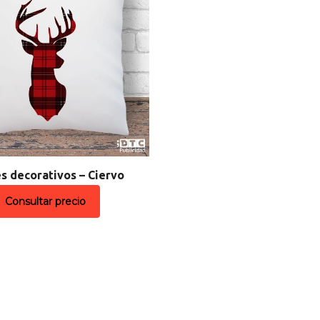
es decorativos – Ciervo
Consultar precio