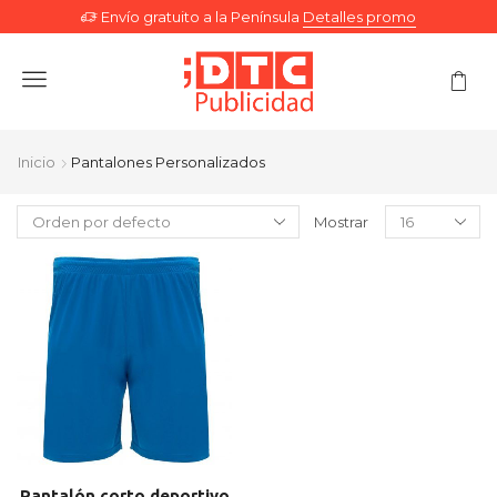
Envío gratuito a la Península
Detalles promo
Menu
Inicio
Pantalones Personalizados
Mostrar
Pantalón corto deportivo