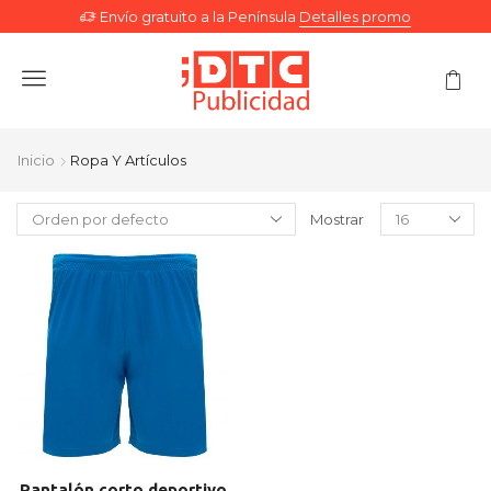
Envío gratuito a la Península
Detalles promo
Menu
Inicio
Ropa Y Artículos
Mostrar
Pantalón corto deportivo