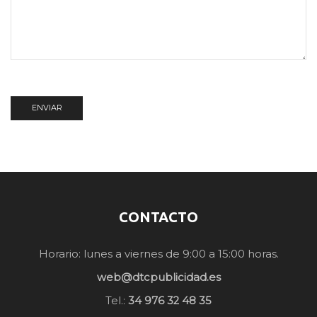
CONTACTO
Horario: lunes a viernes de 9:00 a 15:00 horas.
web@dtcpublicidad.es
Tel.:
34 976 32 48 35