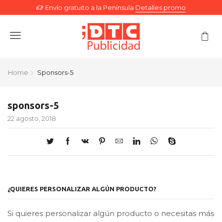
Envío gratuito a la Península
Detalles promo
Menu
Home
Sponsors-5
sponsors-5
22 agosto, 2018
¿QUIERES PERSONALIZAR ALGÚN PRODUCTO?
Si quieres personalizar algún producto o necesitas más