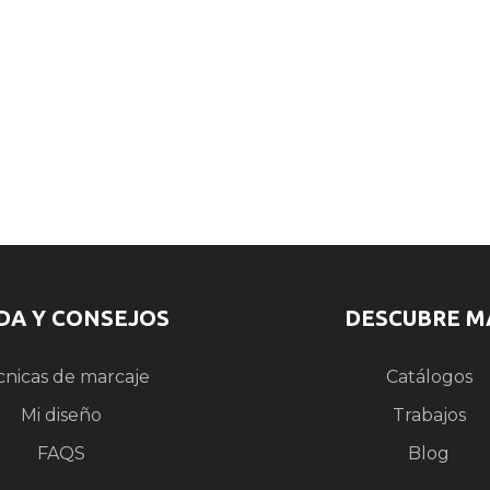
DA Y CONSEJOS
DESCUBRE M
cnicas de marcaje
Catálogos
Mi diseño
Trabajos
FAQS
Blog