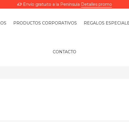
Envío gratuito a la Península
Detalles promo
LOS
PRODUCTOS CORPORATIVOS
REGALOS ESPECIAL
CONTACTO