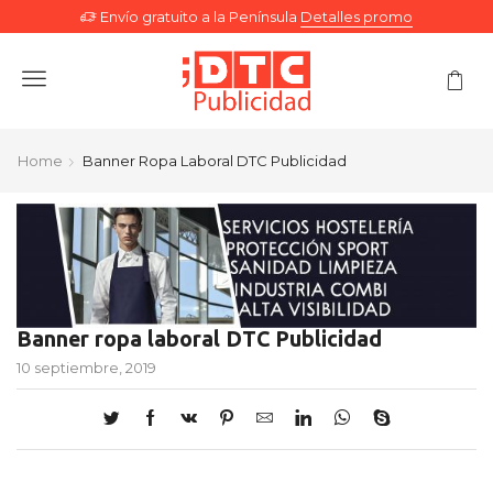
Envío gratuito a la Península
Detalles promo
Menu
Home
Banner Ropa Laboral DTC Publicidad
Banner ropa laboral DTC Publicidad
10 septiembre, 2019