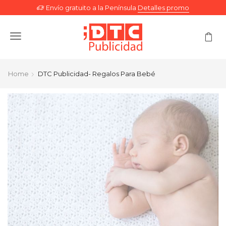
Envío gratuito a la Península
Detalles promo
Menu
Home
DTC Publicidad- Regalos Para Bebé