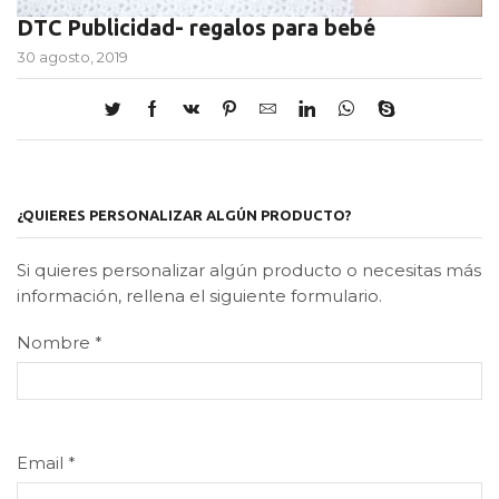
DTC Publicidad- regalos para bebé
30 agosto, 2019
¿QUIERES PERSONALIZAR ALGÚN PRODUCTO?
Si quieres personalizar algún producto o necesitas más
información, rellena el siguiente formulario.
Nombre
*
Email
*