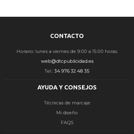
CONTACTO
Horario: lunes a viernes de 9:00 a 15:00 horas.
web@dtcpublicidad.es
Tel.:
34 976 32 48 35
AYUDA Y CONSEJOS
Técnicas de marcaje
Mi diseño
FAQS