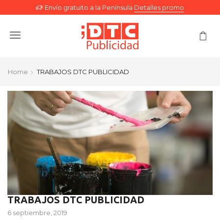
Envío gratuito a la Península
Detalles promo
Menu
Home
TRABAJOS DTC PUBLICIDAD
TRABAJOS DTC PUBLICIDAD
6 septiembre, 2019