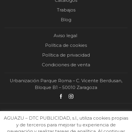
Catálogos
Trabajos
Blog
Aviso legal
Política de cookies
Política de privacidad
Condiciones de venta
Urbanización Parque Roma – C. Vicente Berdusan,
Bloque B1 – 50010 Zaragoza
AGUAZU – DTC PUBLICIDAD, s.l., utiliza cookies propias
y de terceros para mejorar tu experiencia de
navegación y realizar tareas de analítica. Al continuar