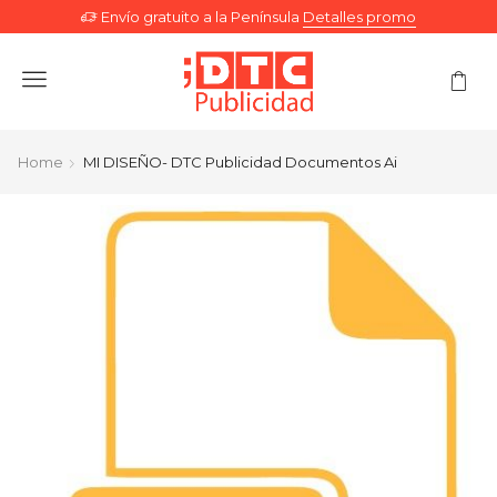
Envío gratuito a la Península
Detalles promo
Menu
Home
MI DISEÑO- DTC Publicidad Documentos Ai