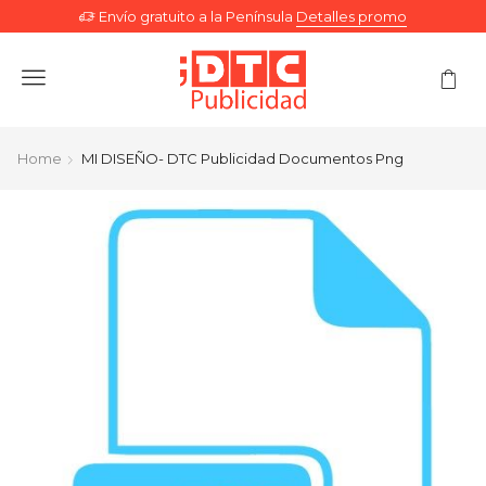
Envío gratuito a la Península
Detalles promo
Menu
Home
MI DISEÑO- DTC Publicidad Documentos Png