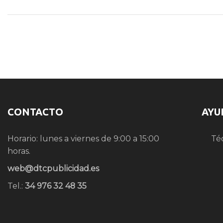
CONTACTO
AYU
Horario: lunes a viernes de 9:00 a 15:00
Té
horas.
web@dtcpublicidad.es
Tel.:
34 976 32 48 35