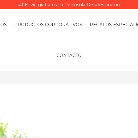
Envío gratuito a la Península
Detalles promo
LOS
PRODUCTOS CORPORATIVOS
REGALOS ESPECIAL
CONTACTO