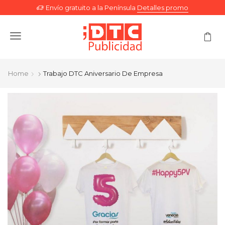
Envío gratuito a la Península
Detalles promo
Menu
Home
Trabajo DTC Aniversario De Empresa