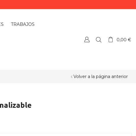
ES
TRABAJOS
0,00
€
Volver a la página anterior
nalizable