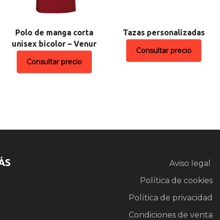
Polo de manga corta
Tazas personalizadas
unisex bicolor – Venur
Consultar precio
Consultar precio
ÁS
Aviso legal
Política de cookies
Política de privacidad
Condiciones de venta