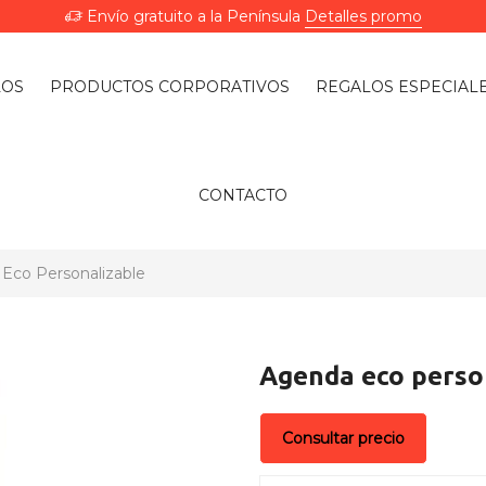
Envío gratuito a la Península
Detalles promo
LOS
PRODUCTOS CORPORATIVOS
REGALOS ESPECIAL
CONTACTO
Eco Personalizable
Agenda eco perso
Consultar precio