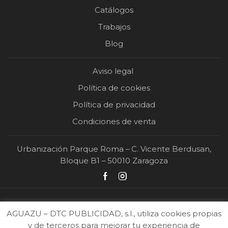
Catálogos
Trabajos
Blog
Aviso legal
Política de cookies
Política de privacidad
Condiciones de venta
Urbanización Parque Roma – C. Vicente Berdusan,
Bloque B1 – 50010 Zaragoza
AGUAZU – DTC PUBLICIDAD, s.l., utiliza cookies propias
y de terceros para mejorar tu experiencia de