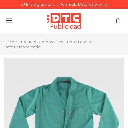
Envío gratuito a la Península
Detalles promo
Menu
Inicio
Productos Corporativos
Ropa Laboral
Bata Personalizada