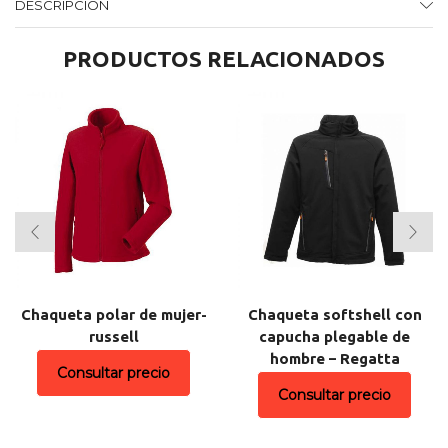
DESCRIPCIÓN
PRODUCTOS RELACIONADOS
Chaqueta polar de mujer-
Chaqueta softshell con
russell
capucha plegable de
hombre – Regatta
Consultar precio
Consultar precio