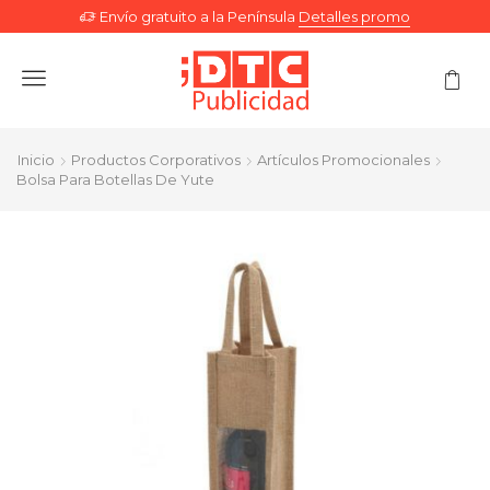
Envío gratuito a la Península
Detalles promo
Menu
Inicio
Productos Corporativos
Artículos Promocionales
Bolsa Para Botellas De Yute