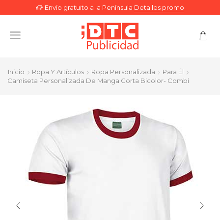
Envío gratuito a la Península
Detalles promo
Menu
Inicio
Ropa Y Artículos
Ropa Personalizada
Para Él
Camiseta Personalizada De Manga Corta Bicolor- Combi