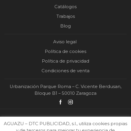
Catálogos
Trabajos
Blog
Aviso legal
Política de cookies
Política de privacidad
Condiciones de venta
Urbanización Parque Roma – C. Vicente Berdusan,
Bloque B1 – 50010 Zaragoza
AGUAZU – DTC PUBLICIDAD, s.l., utiliza cookies propias
y de terceros para mejorar tu experiencia de