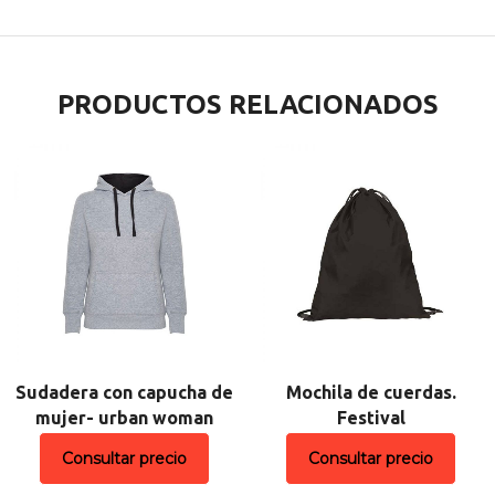
PRODUCTOS RELACIONADOS
Sudadera con capucha de
Mochila de cuerdas.
mujer- urban woman
Festival
Consultar precio
Consultar precio