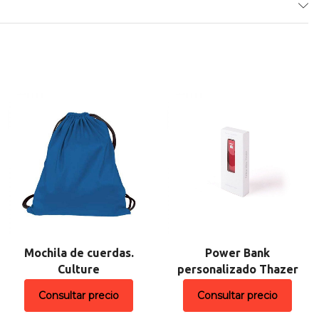
Mochila de cuerdas.
Power Bank
Culture
personalizado Thazer
Consultar precio
Consultar precio