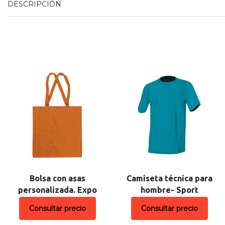
DESCRIPCIÓN
Bolsa con asas
Camiseta técnica para
personalizada. Expo
hombre- Sport
Consultar precio
Consultar precio