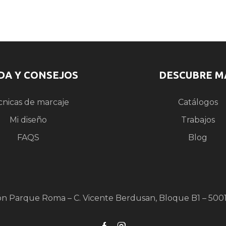
DA Y CONSEJOS
DESCUBRE M
cnicas de marcaje
Catálogos
Mi diseño
Trabajos
FAQS
Blog
ón Parque Roma – C. Vicente Berdusan, Bloque B1 – 500