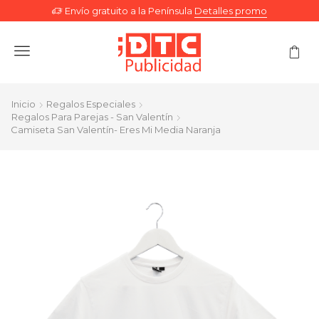
Envío gratuito a la Península
Detalles promo
Menu
Inicio
Regalos Especiales
Regalos Para Parejas - San Valentín
Camiseta San Valentín- Eres Mi Media Naranja