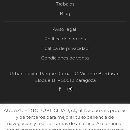
Trabajos
Blog
Aviso legal
Política de cookies
Política de privacidad
Condiciones de venta
Urbanización Parque Roma – C. Vicente Berdusan,
Bloque B1 – 50010 Zaragoza
AGUAZU – DTC PUBLICIDAD, s.l., utiliza cookies propias
y de terceros para mejorar tu experiencia de
navegación y realizar tareas de analítica. Al continuar