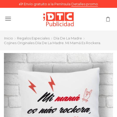
Envío gratuito a la Península
Detalles promo
Menu
Inicio
Regalos Especiales
Día De La Madre
Cojines Originales Día De La Madre. Mi Mamá Es Rockera.